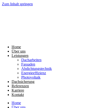
Zum Inhalt springen
Home
Über uns
Leistungen
Dacharbeiten
Fassaden
Abdichtungstechnik
Energieeffizienz
Photovoltaik
Dachsicherung
Referenzen
Karriere
Kontakt
Home
Über uns