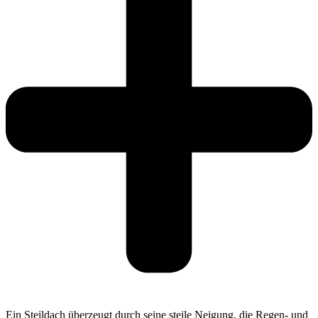
Ein Steildach überzeugt durch seine steile Neigung, die Regen- und